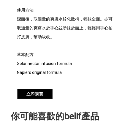
使用方法:
潔面後，取適量的爽膚水於化妝棉，輕抹全面。亦可
取適量的爽膚水於手心並塗抹於面上，輕輕用手心拍
打皮膚，幫助吸收。
草本配方:
Solar nectar infusion formula
Napiers original formula
立即購買
你可能喜歡的belif產品