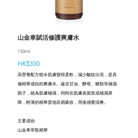
山金車賦活修護爽膚水
150ml
HK$330
高營養配方能令肌膚變得柔軟，減少皺紋出現，是具
備精華成份的爽膚水。蘊含甘油、酵母、糖類等補濕
因子，能為肌膚補濕，同時在肌膚表面形成補濕屏
障，輕薄的精華質地容易吸收，用後感覺清爽。
主要成份:
山金車萃取精華