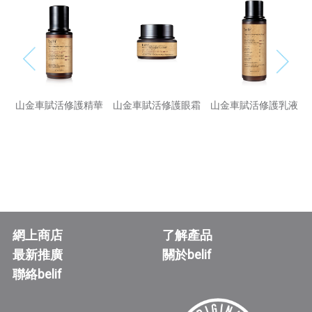
面泡
山金車賦活修護精華
山金車賦活修護眼霜
山金車賦活修護乳液
網上商店
了解產品
最新推廣
關於belif
聯絡belif