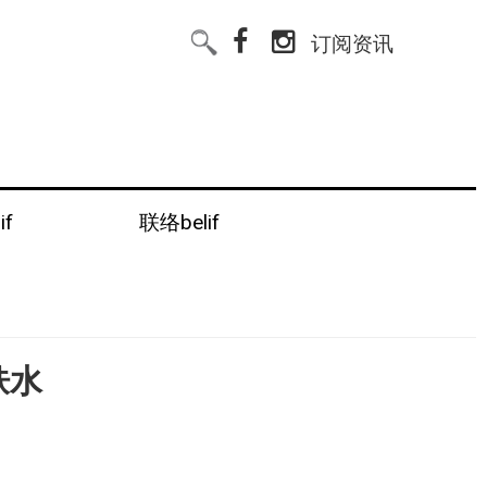
订阅资讯
if
联络belif
肤水