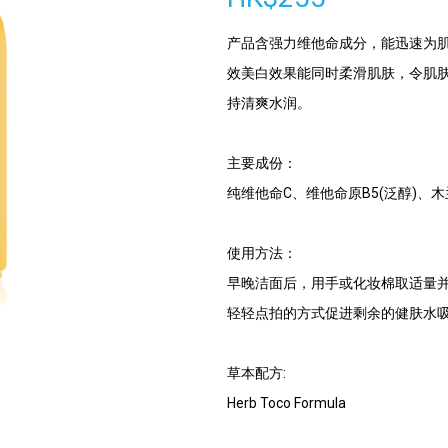
产品含强力维他命成分，能迅速为
效美白效果能同时柔滑肌肤，令肌
持清爽水润。
主要成份：
纯维他命C、维他命原B5(泛醇)、
使用方法：
早晚洁面后，用手或化妆棉取适量
轻轻点拍的方式促进剩余的健肤水
草本配方:
Herb Toco Formula