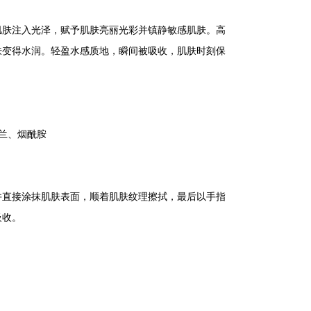
肌肤注入光泽，赋予肌肤亮丽光彩并镇静敏感肌肤。高
肤变得水润。轻盈水感质地，瞬间被吸收，肌肤时刻保
木兰、烟酰胺
并直接涂抹肌肤表面，顺着肌肤纹理擦拭，最后以手指
吸收。