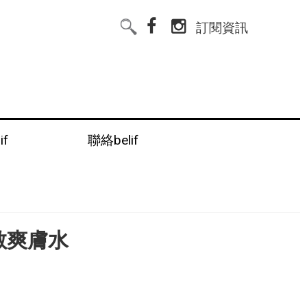
訂閱資訊
if
聯絡belif
敏爽膚水